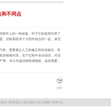
点和不同点
的部件上的一种设备，对于它的使用代替了
置、控制系统等个大部件组合到一起，来完
代替，需要通过人工的修正和补偿操作。而
机价格相对高，生产过程中全自动话，对员
产率。本公司诚信销售绕线机，如有需要，
站首页
|
联系我们
|
设为首页
|
加入收藏
|
管理中心