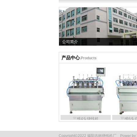
公司简介
产品中心
.Products
三维6头自卸绕线机
三维4头绕线机
三维6头
三维6头自卸绕线机
三维4头绕线机
三维6头
Copyright
©
2022 揭阳吉杯绕线机厂
Power by: