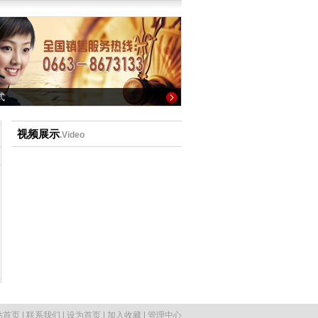
式
视频展示
.Video
站首页
|
联系我们
|
设为首页
|
加入收藏
|
管理中心