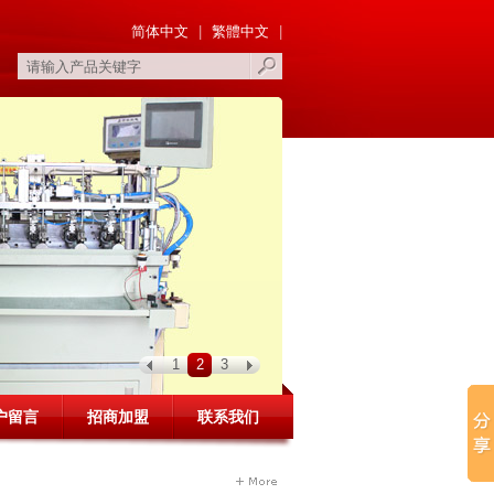
简体中文
|
繁體中文
|
1
2
3
户留言
招商加盟
联系我们