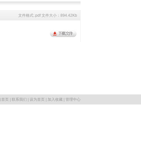
文件格式:.pdf 文件大小：894.42Kb
站首页
|
联系我们
|
设为首页
|
加入收藏
|
管理中心