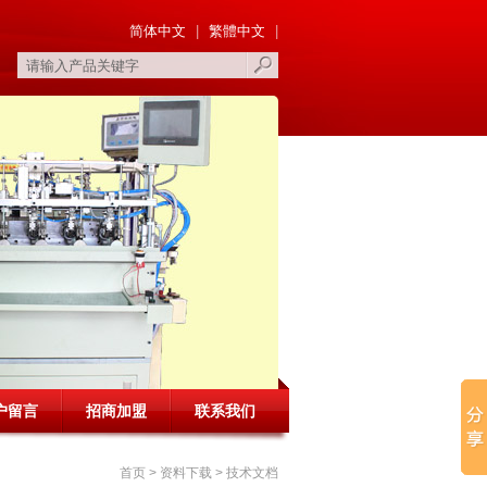
简体中文
|
繁體中文
|
户留言
招商加盟
联系我们
首页
> 资料下载 >
技术文档